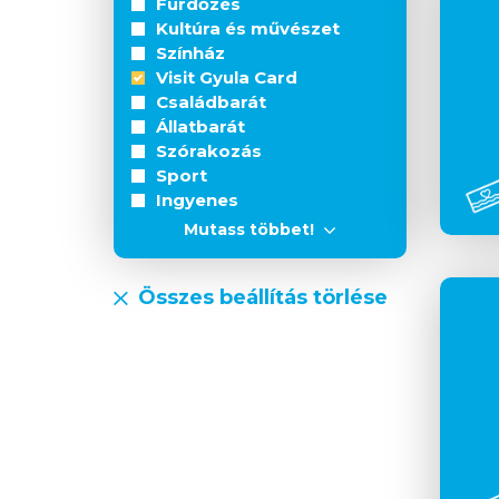
Fürdőzés
Kultúra és művészet
Színház
Visit Gyula Card
Családbarát
Állatbarát
Szórakozás
Sport
Ingyenes
Mutass többet!
Összes beállítás törlése