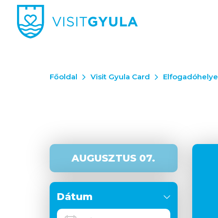
Főoldal
Visit Gyula Card
Elfogadóhely
AUGUSZTUS 07.
Dátum