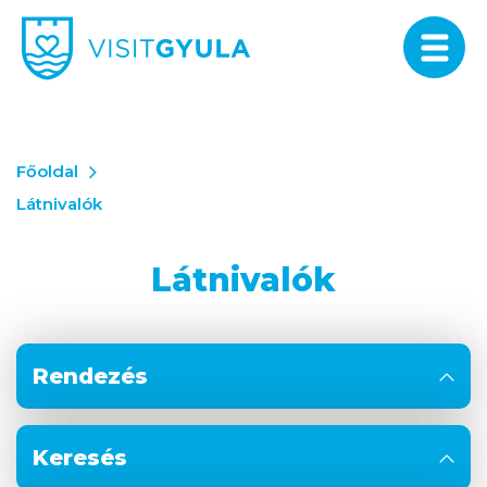
Főoldal
Látnivalók
Látnivalók
Rendezés
Keresés