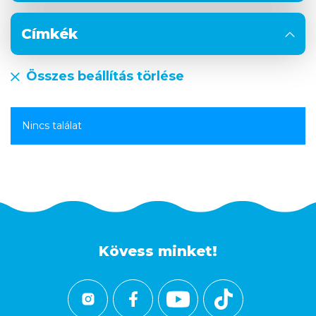
Címkék
Összes beállítás törlése
Nincs találat
Kövess minket!