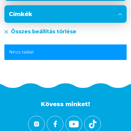
Címkék
Összes beállítás törlése
Nincs találat
Kövess minket!