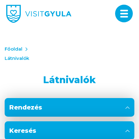
Főoldal
Látnivalók
Látnivalók
Rendezés
Keresés