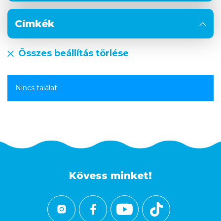
Címkék
Összes beállítás törlése
Nincs találat
Kövess minket!