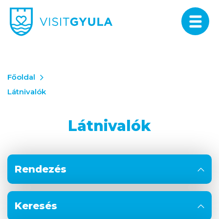
Főoldal
Látnivalók
Látnivalók
Rendezés
Keresés