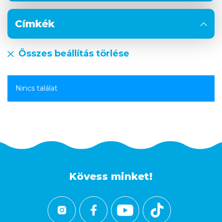
Címkék
Összes beállítás törlése
Nincs találat
Kövess minket!