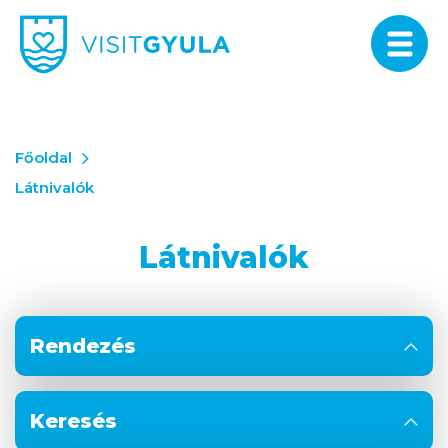
Főoldal
Látnivalók
Látnivalók
Rendezés
Keresés