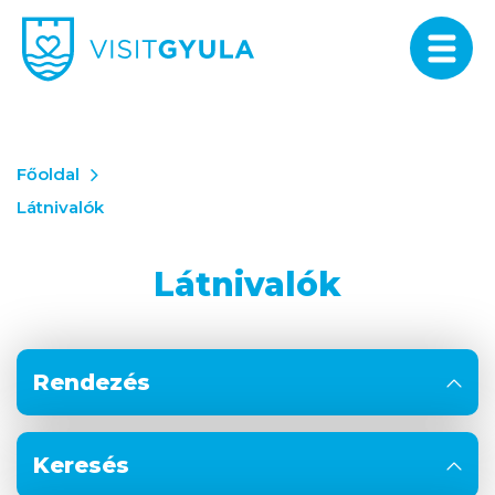
Főoldal
Látnivalók
Látnivalók
Rendezés
Keresés