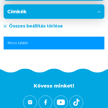
Címkék
Összes beállítás törlése
Nincs találat
Kövess minket!