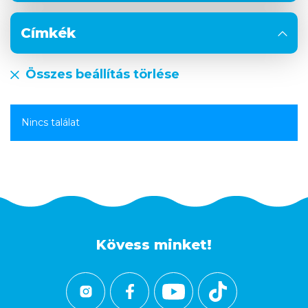
Címkék
Összes beállítás törlése
Nincs találat
Kövess minket!