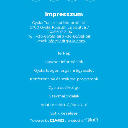
Impresszum
Gyulai Turisztikai Nonprofit Kft.
5700 Gyula, Kossuth Lajos utca 7.
12418507-2-04
Tel.: +36-66/561-680 +36-66/561-681
E-mail:
info@visitgyula.com
Térkép
Hasznos információk
Gyulai Idegenforgalmi Egyesület
Konferenciák és szakmai programok
Gyula és térsége
Szakmai oldalak
Adatkezelési tájékoztató
Sütik kezelése
Powered by
a product of