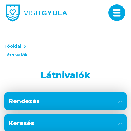
Főoldal
Látnivalók
Látnivalók
Rendezés
Keresés