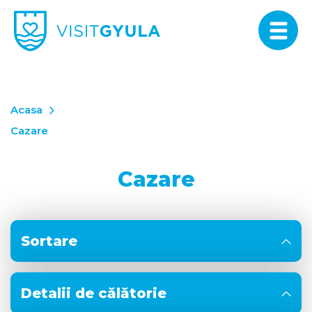
Acasa
Cazare
Cazare
Sortare
Detalii de călătorie