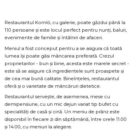
Restaurantul Komló, cu galerie, poate găzdui până la
110 persoane și este locul perfect pentru nunți, baluri,
evenimente de familie și întâlniri de afaceri.
Meniul a fost conceput pentru a se asigura că toată
lumea își poate găsi mâncarea preferată. Crezul
proprietarilor - bun și bine, acesta este marele secret -
este să se asigure că ingredientele sunt proaspete și
de cea mai bună calitate. Bineînțeles, restaurantul
oferă și o varietate de mâncăruri dietetice.
Restaurantul servește, de asemenea, mese cu
demipensiune, cu un mic dejun variat tip bufet cu
specialități de casă și cină. Un meniu de prânz este
disponibil în fiecare zi din săptămână, între orele 11.00
și 14.00, cu meniuri la alegere.