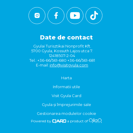
Date de contact
Gyulai Turisztikai Nonprofit Kft.
5700 Gyula, Kossuth Lajos utca 7.
12418507-2-04
Tel.: +36-66/561-680 +36-66/561-681
E-mail:
info@visitgyula.com
Harta
Informatii utile
Visit Gyula Card
Gyula și împrejurimile sale
Gestionarea modulelor cookie
Powered by
a product of