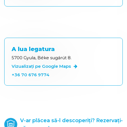
A lua legatura
5700 Gyula, Béke sugárút 8.
Vizualizați pe Google Maps
+36 70 676 9774
V-ar plăcea să-l descoperiți? Rezervați-