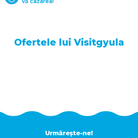
vă cazarea!
Ofertele lui Visitgyula
Urmărește-ne!