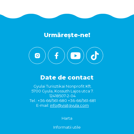
Urmărește-ne!
Date de contact
Gyulai Turisztikai Nonprofit Kft.
5700 Gyula, Kossuth Lajos utca 7.
12418507-2-04
Tel.: +36-66/561-680 +36-66/561-681
E-mail:
info@visitgyula.com
Harta
Informatii utile