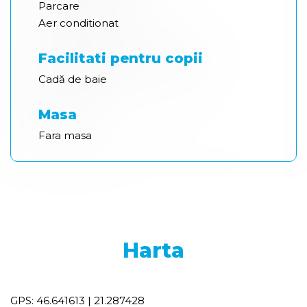
Parcare
Aer conditionat
Facilitati pentru copii
Cadă de baie
Masa
Fara masa
Harta
GPS: 46.641613 | 21.287428