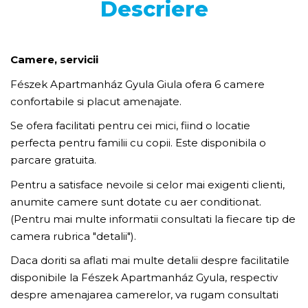
Descriere
Camere, servicii
Fészek Apartmanház Gyula Giula ofera 6 camere
confortabile si placut amenajate.
Se ofera facilitati pentru cei mici, fiind o locatie
perfecta pentru familii cu copii. Este disponibila o
parcare gratuita.
Pentru a satisface nevoile si celor mai exigenti clienti,
anumite camere sunt dotate cu aer conditionat.
(Pentru mai multe informatii consultati la fiecare tip de
camera rubrica "detalii").
Daca doriti sa aflati mai multe detalii despre facilitatile
disponibile la Fészek Apartmanház Gyula, respectiv
despre amenajarea camerelor, va rugam consultati