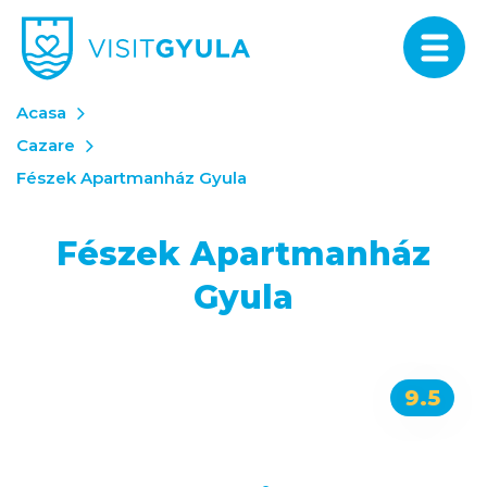
Acasa
Cazare
Fészek Apartmanház Gyula
Fészek Apartmanház
Gyula
9.5