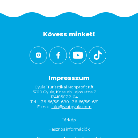
Kövess minket!
Impresszum
Gyulai Turisztikai Nonprofit Kft.
5700 Gyula, Kossuth Lajos utca 7.
12418507-2-04
Tel.: +36-66/561-680 +36-66/561-681
E-mail:
info@visitgyula.com
Térkép
Hasznos információk