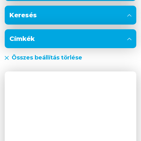
Keresés
Címkék
Összes beállítás törlése