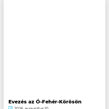
Evezés az Ó-Fehér-Körösön
2026.
augusztus
10.