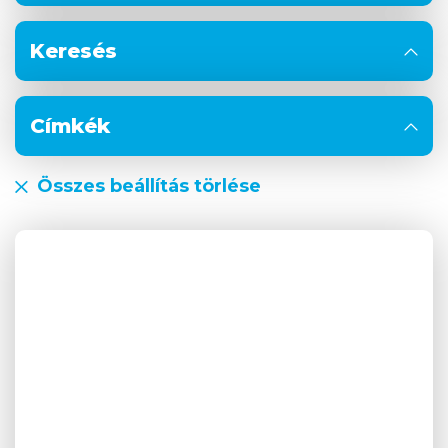
Keresés
Címkék
Összes beállítás törlése