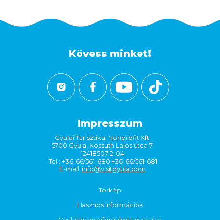
Kövess minket!
Impresszum
Gyulai Turisztikai Nonprofit Kft.
5700 Gyula, Kossuth Lajos utca 7.
12418507-2-04
Tel.: +36-66/561-680 +36-66/561-681
E-mail:
info@visitgyula.com
Térkép
Hasznos információk
Gyulai Idegenforgalmi Egyesület