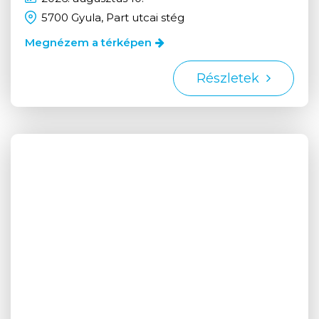
5700 Gyula, Part utcai stég
Megnézem a térképen
Részletek