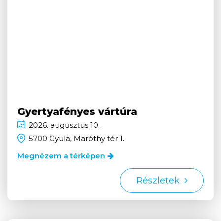
Gyertyafényes vártúra
2026.
augusztus
10.
5700 Gyula, Maróthy tér 1.
Megnézem a térképen
Részletek