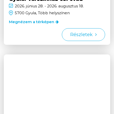
2026.
június
28. - 2026.
augusztus
18.
5700 Gyula, Több helyszínen
Megnézem a térképen
Részletek