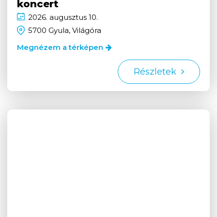
koncert
2026.
augusztus
10.
5700 Gyula, Világóra
Megnézem a térképen
Részletek