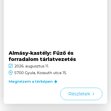
Almásy-kastély: Fűző és
forradalom tárlatvezetés
2026.
augusztus
11.
5700 Gyula, Kossuth utca 15.
Megnézem a térképen
Részletek