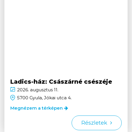
Ladics-ház: Császárné csészéje
2026.
augusztus
11.
5700 Gyula, Jókai utca 4.
Megnézem a térképen
Részletek