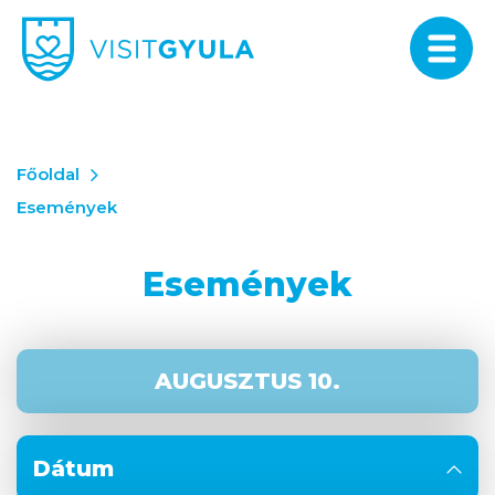
Főoldal
Események
Események
AUGUSZTUS 10.
Dátum