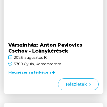
Várszínház: Anton Pavlovics
Csehov - Leánykérések
2026.
augusztus
10.
5700 Gyula, Kamaraterem
Megnézem a térképen
Részletek