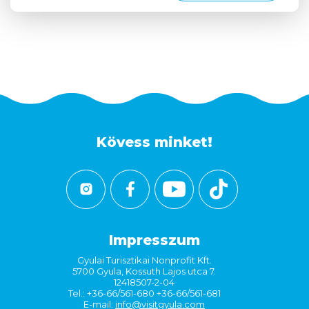
Kövess minket!
Impresszum
Gyulai Turisztikai Nonprofit Kft.
5700 Gyula, Kossuth Lajos utca 7.
12418507-2-04
Tel.: +36-66/561-680 +36-66/561-681
E-mail:
info@visitgyula.com