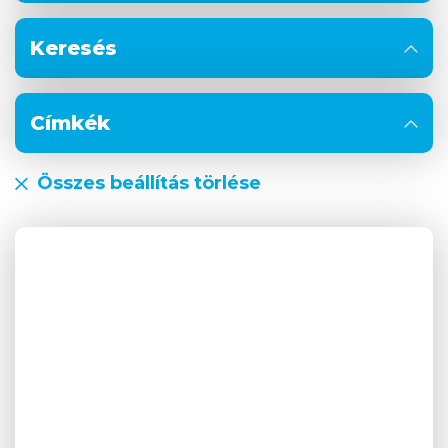
Keresés
Címkék
Összes beállítás törlése