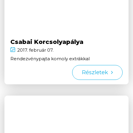
Csabai Korcsolyapálya
2017.
február
07.
Rendezvénypajta komoly extrákkal
Részletek