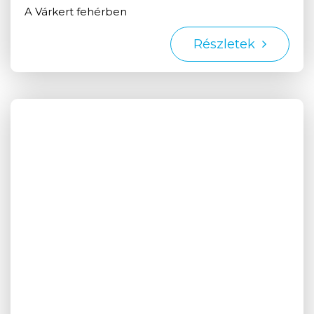
A Várkert fehérben
Részletek