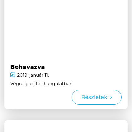
Behavazva
2019.
január
11.
Végre igazi téli hangulatban!
Részletek