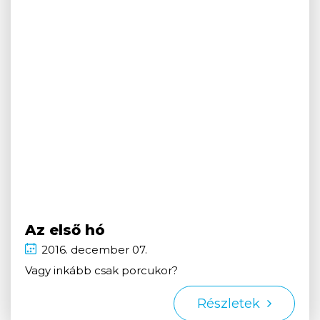
Az első hó
2016.
december
07.
Vagy inkább csak porcukor?
Részletek