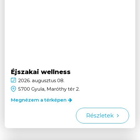
Éjszakai wellness
2026.
augusztus
08.
5700 Gyula, Maróthy tér 2.
Megnézem a térképen
Részletek