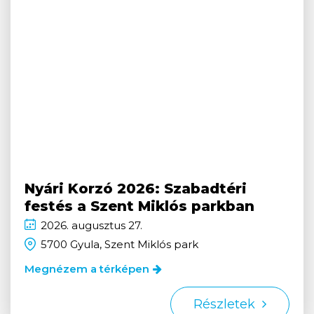
Nyári Korzó 2026: Szabadtéri
festés a Szent Miklós parkban
2026.
augusztus
27.
5700 Gyula, Szent Miklós park
Megnézem a térképen
Részletek