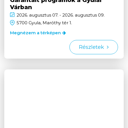
Várban
2026.
augusztus
07. - 2026.
augusztus
09.
5700 Gyula, Maróthy tér 1.
Megnézem a térképen
Részletek