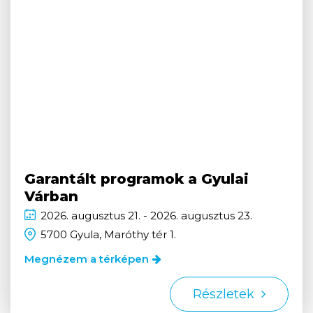
Garantált programok a Gyulai
Várban
2026.
augusztus
21. - 2026.
augusztus
23.
5700 Gyula, Maróthy tér 1.
Megnézem a térképen
Részletek