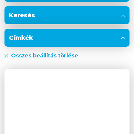
Keresés
Címkék
Összes beállítás törlése