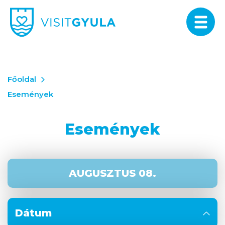
Főoldal
Események
Események
AUGUSZTUS 08.
Dátum