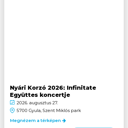
Nyári Korzó 2026: Infinitate
Együttes koncertje
2026.
augusztus
27.
5700 Gyula, Szent Miklós park
Megnézem a térképen