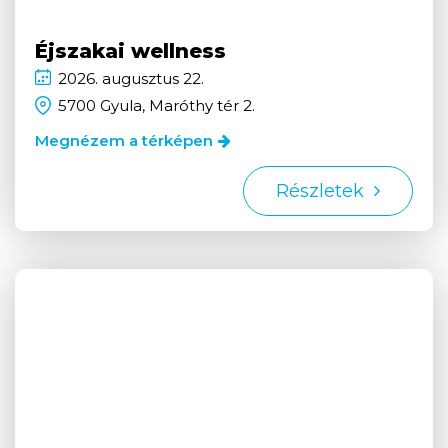
Éjszakai wellness
2026.
augusztus
22.
5700 Gyula, Maróthy tér 2.
Megnézem a térképen
Részletek