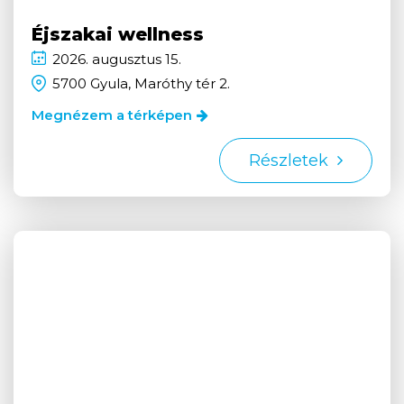
Éjszakai wellness
2026.
augusztus
15.
5700 Gyula, Maróthy tér 2.
Megnézem a térképen
Részletek