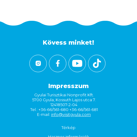
Kövess minket!
Impresszum
Gyulai Turisztikai Nonprofit Kft.
5700 Gyula, Kossuth Lajos utca 7.
12418507-2-04
Tel.: +36-66/561-680 +36-66/561-681
E-mail:
info@visitgyula.com
Térkép
Hasznos információk