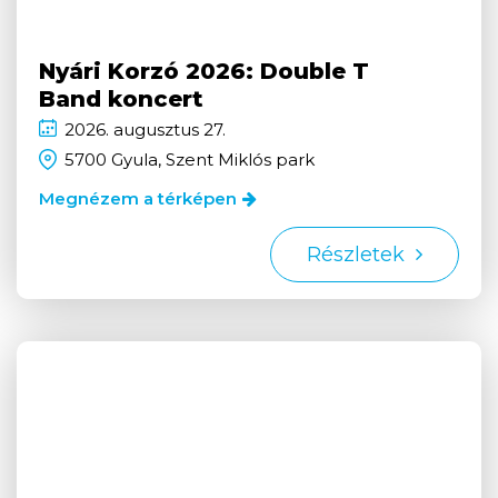
Nyári Korzó 2026: Double T
Band koncert
2026.
augusztus
27.
5700 Gyula, Szent Miklós park
Megnézem a térképen
Részletek