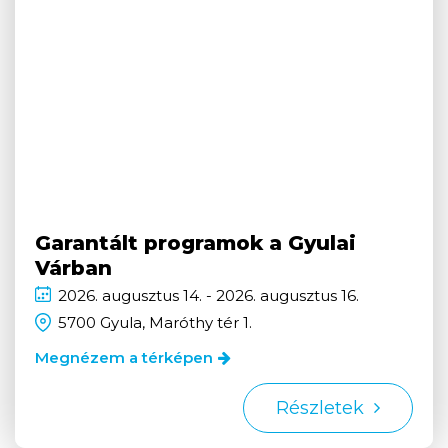
Garantált programok a Gyulai
Várban
2026.
augusztus
14. - 2026.
augusztus
16.
5700 Gyula, Maróthy tér 1.
Megnézem a térképen
Részletek