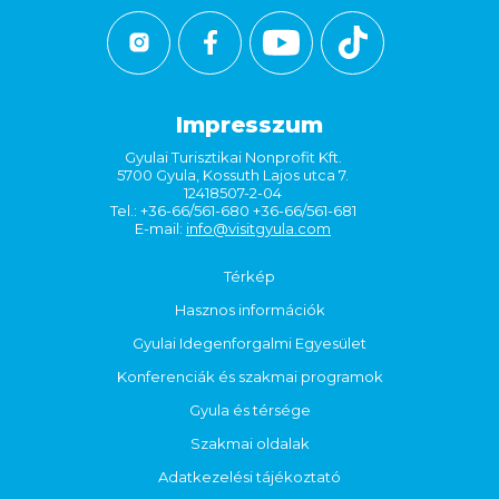
Impresszum
Gyulai Turisztikai Nonprofit Kft.
5700 Gyula, Kossuth Lajos utca 7.
12418507-2-04
Tel.: +36-66/561-680 +36-66/561-681
E-mail:
info@visitgyula.com
Térkép
Hasznos információk
Gyulai Idegenforgalmi Egyesület
Konferenciák és szakmai programok
Gyula és térsége
Szakmai oldalak
Adatkezelési tájékoztató