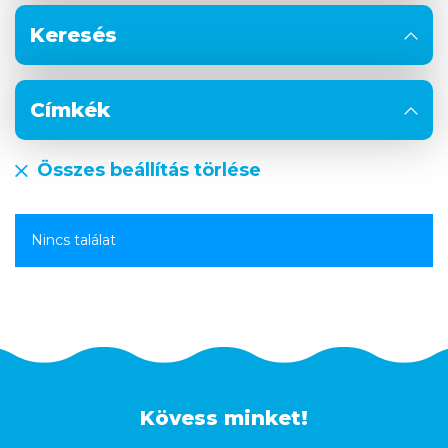
Keresés
Címkék
Összes beállítás törlése
Nincs találat
Kövess minket!