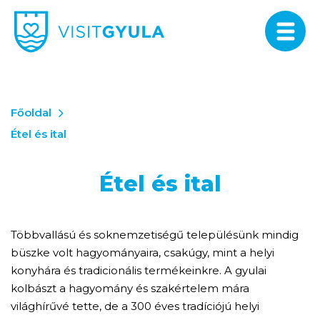
Főoldal
Étel és ital
Étel és ital
Többvallású és soknemzetiségű településünk mindig
büszke volt hagyományaira, csakúgy, mint a helyi
konyhára és tradicionális termékeinkre. A gyulai
kolbászt a hagyomány és szakértelem mára
világhírűvé tette, de a 300 éves tradíciójú helyi