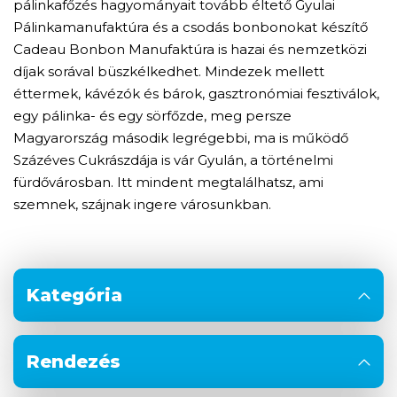
pálinkafőzés hagyományait tovább éltető Gyulai
Pálinkamanufaktúra és a csodás bonbonokat készítő
Cadeau Bonbon Manufaktúra is hazai és nemzetközi
díjak sorával büszkélkedhet. Mindezek mellett
éttermek, kávézók és bárok, gasztronómiai fesztiválok,
egy pálinka- és egy sörfőzde, meg persze
Magyarország második legrégebbi, ma is működő
Százéves Cukrászdája is vár Gyulán, a történelmi
fürdővárosban. Itt mindent megtalálhatsz, ami
szemnek, szájnak ingere városunkban.
Kategória
Rendezés