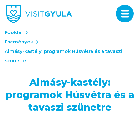
Főoldal
Események
Almásy-kastély: programok Húsvétra és a tavaszi
szünetre
Almásy-kastély:
programok Húsvétra és a
tavaszi szünetre