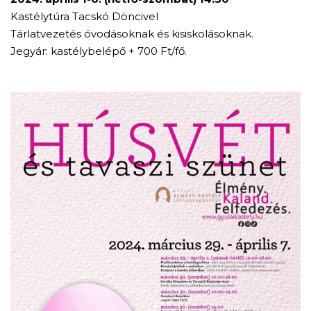
Kastélytúra Tacskó Döncivel
Tárlatvezetés óvodásoknak és kisiskolásoknak.
Jegyár: kastélybelépő + 700 Ft/fő.