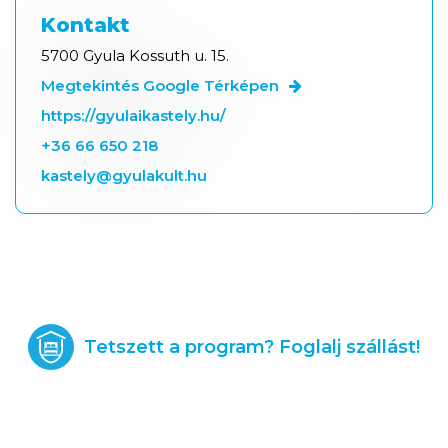
Kontakt
5700 Gyula Kossuth u. 15.
Megtekintés Google Térképen
https://gyulaikastely.hu/
+36 66 650 218
kastely@gyulakult.hu
Tetszett a program? Foglalj szállást!