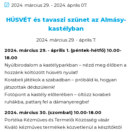
2024.
március
29. - 2024.
április
07.
HÚSVÉT és tavaszi szünet az Almásy-
kastélyban
2024. március 29. - április 7.
2024. március 29. - április 1. (péntek-hétfő
) 10.00-
18.00
Nyúlbirodalom a kastélyparkban – nézd meg élőben a
hozzánk költözött húsvéti nyulat!
Korabeli játékok a szabadban – próbáld ki, hogyan
játszottak dédszüleink!
Fotópont a kastély előterében – öltözz korabeli
ruhákba, pattanj fel a dámanyeregbe!
2024. március 30. (szombat) 10.00-18.00
Portéka Kézműves és Termelői Közösség vásár
Kiváló kézműves termékek közvetlenül a készítőktől