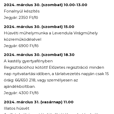
2024. március 30. (szombat) 10.00-13.00
Fonalnyúl készítés
Jegyár: 2350 Ft/fő
2024. március 30. (szombat) 15.00
Húsvéti műhelymunka a Levendula Virágműhely
közreműködésével
Jegyár: 6900 Ft/fő
2024. március 30. (szombat) 18.30
A kastély gyertyafényben
Regisztrációhoz kötött! Előzetes regisztráció minden
nap nyitvatartási időben, a tárlatvezetés napján csak 15
óráig: 66/650 218, vagy személyesen az
ajándékboltban.
Jegyár: 4300 Ft/fő
2024. március 31. (vasárnap) 11.00
Illatos húsvét