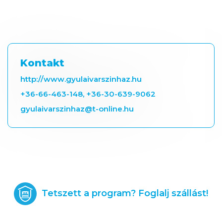
Kontakt
http://www.gyulaivarszinhaz.hu
+36-66-463-148, +36-30-639-9062
gyulaivarszinhaz@t-online.hu
Tetszett a program? Foglalj szállást!