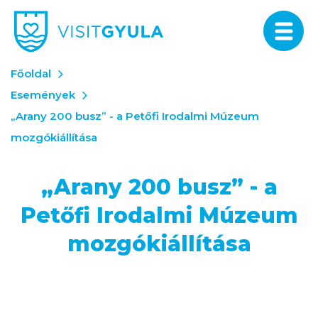
Főoldal
Események
„Arany 200 busz” - a Petőfi Irodalmi Múzeum
mozgókiállítása
„Arany 200 busz” - a
Petőfi Irodalmi Múzeum
mozgókiállítása