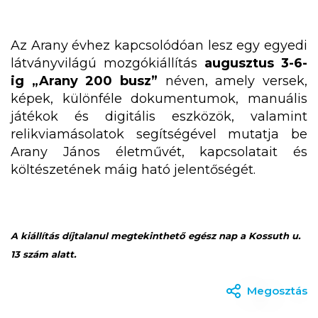
Az Arany évhez kapcsolódóan lesz egy egyedi
látványvilágú mozgókiállítás
augusztus 3-6-
ig
„Arany 200 busz”
néven, amely versek,
képek, különféle dokumentumok, manuális
játékok és digitális eszközök, valamint
relikviamásolatok segítségével mutatja be
Arany János életművét, kapcsolatait és
költészetének máig ható jelentőségét.
A kiállítás díjtalanul megtekinthető egész nap a Kossuth u.
13 szám alatt.
Megosztás