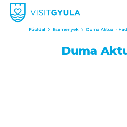
Főoldal
Események
Duma Aktuál - Had
Duma Aktuá