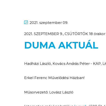
2021.
szeptember
09.
2021. SZEPTEMBER 9., CSÜTÖRTÖK 18 órakor
DUMA AKTUÁL
Hadházi László, Kovács András Péter - KAP, Li
Erkel Ferenc Művelődési Házban!
Műsorvezető: Lovász László