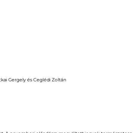
tkai Gergely és Ceglédi Zoltán