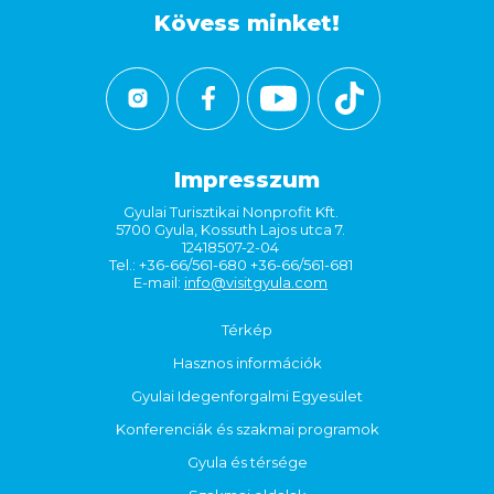
Kövess minket!
Impresszum
Gyulai Turisztikai Nonprofit Kft.
5700 Gyula, Kossuth Lajos utca 7.
12418507-2-04
Tel.: +36-66/561-680 +36-66/561-681
E-mail:
info@visitgyula.com
Térkép
Hasznos információk
Gyulai Idegenforgalmi Egyesület
Konferenciák és szakmai programok
Gyula és térsége