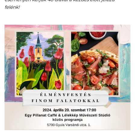
felénk!