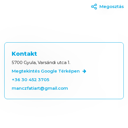
Megosztás
Kontakt
5700 Gyula, Varsándi utca 1.
Megtekintés Google Térképen
+36 30 452 3705
manczfatiart@gmail.com