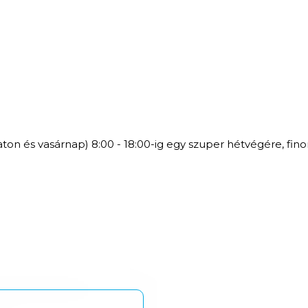
aton és vasárnap) 8:00 - 18:00-ig egy szuper hétvégére, fin