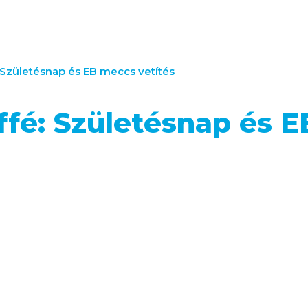
: Születésnap és EB meccs vetítés
ffé: Születésnap és 