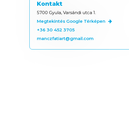
Kontakt
5700 Gyula, Varsándi utca 1.
Megtekintés Google Térképen
+36 30 452 3705
manczfatiart@gmail.com