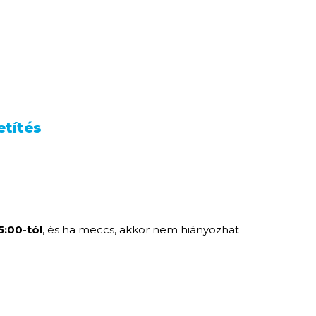
etítés
:00-tól
, és ha meccs, akkor nem hiányozhat