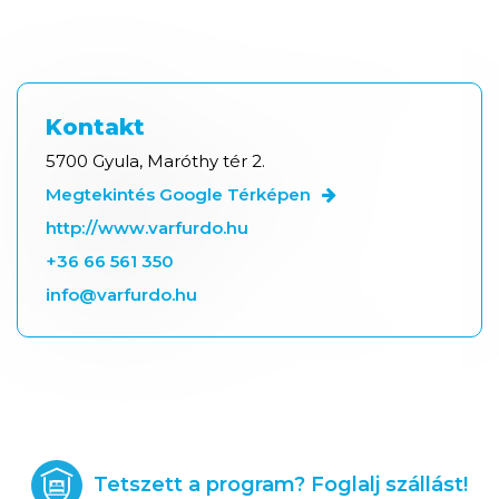
Kontakt
5700 Gyula, Maróthy tér 2.
Megtekintés Google Térképen
http://www.varfurdo.hu
+36 66 561 350
info@varfurdo.hu
Tetszett a program? Foglalj szállást!