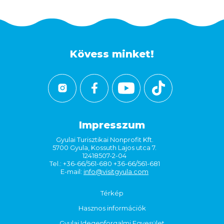
Kövess minket!
Impresszum
Gyulai Turisztikai Nonprofit Kft.
5700 Gyula, Kossuth Lajos utca 7.
12418507-2-04
Tel.: +36-66/561-680 +36-66/561-681
E-mail:
info@visitgyula.com
Térkép
Hasznos információk
Gyulai Idegenforgalmi Egyesület