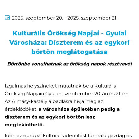
2025.
szeptember
20. - 2025.
szeptember
21.
Kulturális Örökség Napjai - Gyulai
Városháza: Díszterem és az egykori
börtön meglátogatása
Börtönbe vonulhatnak az örökség napok résztvevői
Izgalmas helyszíneket mutatnak be a Kulturális
Örökség Napjain Gyulán, szeptember 20-án és 21-én.
Az Almásy-kastély a padlásra hívja meg az
érdeklődőket,
a Városháza épületében pedig a
díszterem és az egykori börtön lesz
megtekinthető.
Idén az európai kulturális identitást formáló gazdag és