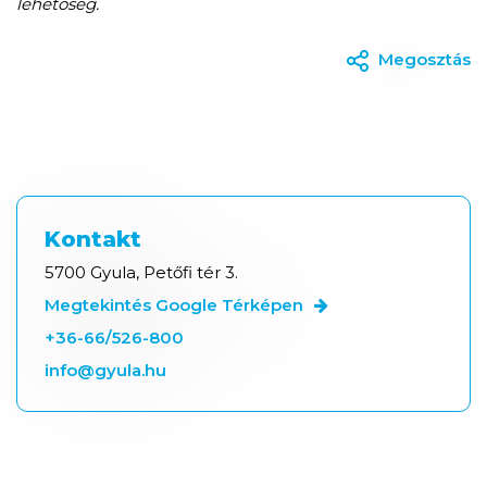
lehetőség.
Megosztás
Kontakt
5700 Gyula, Petőfi tér 3.
Megtekintés Google Térképen
+36-66/526-800
info@gyula.hu