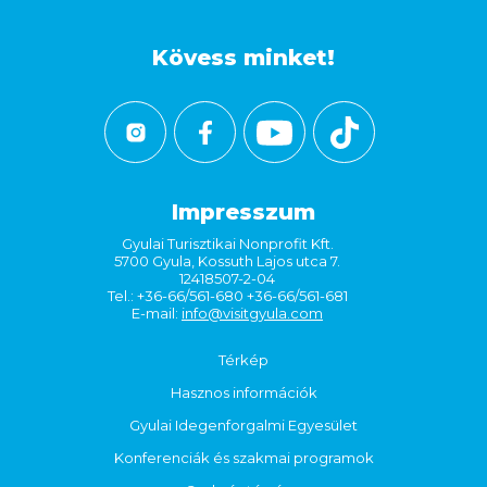
Kövess minket!
Impresszum
Gyulai Turisztikai Nonprofit Kft.
5700 Gyula, Kossuth Lajos utca 7.
12418507-2-04
Tel.: +36-66/561-680 +36-66/561-681
E-mail:
info@visitgyula.com
Térkép
Hasznos információk
Gyulai Idegenforgalmi Egyesület
Konferenciák és szakmai programok