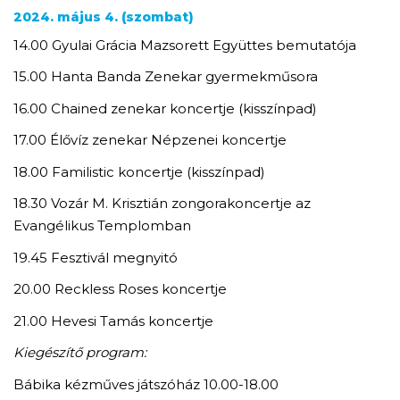
2024. május 4. (szombat)
14.00 Gyulai Grácia Mazsorett Együttes bemutatója
15.00 Hanta Banda Zenekar gyermekműsora
16.00 Chained zenekar koncertje (kisszínpad)
17.00 Élővíz zenekar Népzenei koncertje
18.00 Familistic koncertje (kisszínpad)
18.30 Vozár M. Krisztián zongorakoncertje az
Evangélikus Templomban
19.45 Fesztivál megnyitó
20.00 Reckless Roses koncertje
21.00 Hevesi Tamás koncertje
Kiegészítő program:
Bábika kézműves játszóház 10.00-18.00