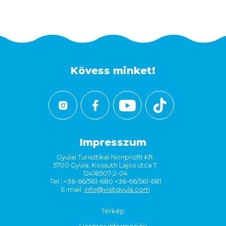
Kövess minket!
Impresszum
Gyulai Turisztikai Nonprofit Kft.
5700 Gyula, Kossuth Lajos utca 7.
12418507-2-04
Tel.: +36-66/561-680 +36-66/561-681
E-mail:
info@visitgyula.com
Térkép