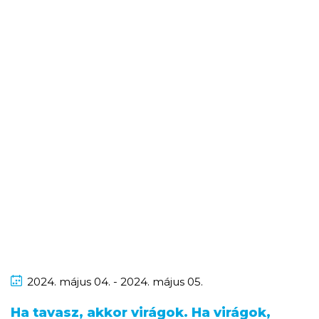
2024.
május
04. - 2024.
május
05.
Ha tavasz, akkor virágok. Ha virágok,