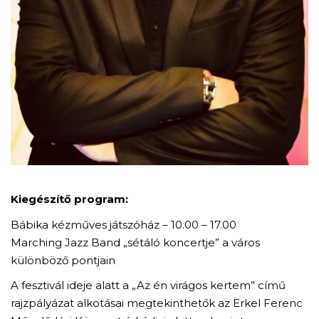
Kiegészítő program:
Bábika kézműves játszóház – 10.00 – 17.00
Marching Jazz Band „sétáló koncertje” a város
különböző pontjain
A fesztivál ideje alatt a „Az én virágos kertem” című
rajzpályázat alkotásai megtekinthetők az Erkel Ferenc