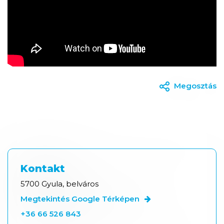
Megosztás
Kontakt
5700 Gyula, belváros
Megtekintés Google Térképen
+36 66 526 843