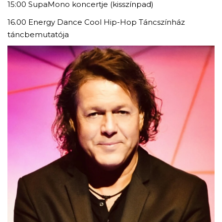
15:00 SupaMono koncertje (kisszínpad)
16.00 Energy Dance Cool Hip-Hop Táncszínház
táncbemutatója