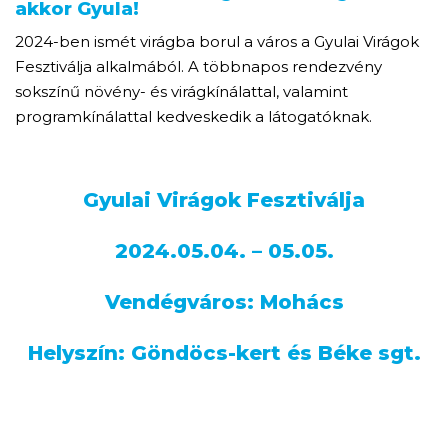
akkor Gyula!
2024-ben ismét virágba borul a város a Gyulai Virágok
Fesztiválja alkalmából. A többnapos rendezvény
sokszínű növény- és virágkínálattal, valamint
programkínálattal kedveskedik a látogatóknak.
Gyulai Virágok Fesztiválja
2024.05.04. – 05.05.
Vendégváros: Mohács
Helyszín: Göndöcs-kert és Béke sgt.