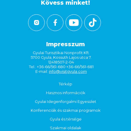
Kövess minket!
Impresszum
Gyulai Turisztikai Nonprofit Kft.
5700 Gyula, Kossuth Lajos utca 7.
12418507-2-04
Tel.: +36-66/561-680 +36-66/561-681
E-mail:
info@visitgyula.com
Térkép
Hasznos információk
Gyulai Idegenforgalmi Egyesület
Konferenciák és szakmai programok
Gyula és térsége
Szakmai oldalak