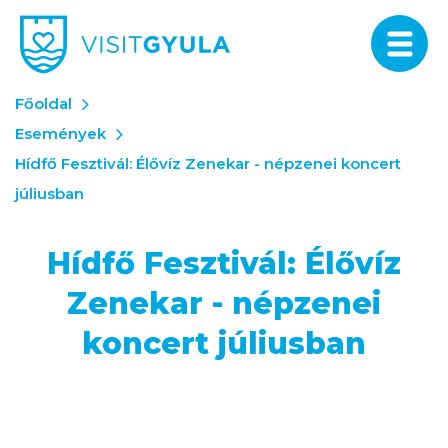
Főoldal
Események
Hídfő Fesztivál: Élővíz Zenekar - népzenei koncert
júliusban
Hídfő Fesztivál: Élővíz
Zenekar - népzenei
koncert júliusban