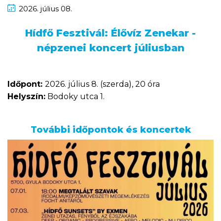
2026.
július
08.
Hídfő Fesztivál: Élővíz Zenekar -
népzenei koncert júliusban
Időpont:
2026. július 8. (szerda), 20 óra
Helyszín:
Bodoky utca 1.
További időpontok és koncertek