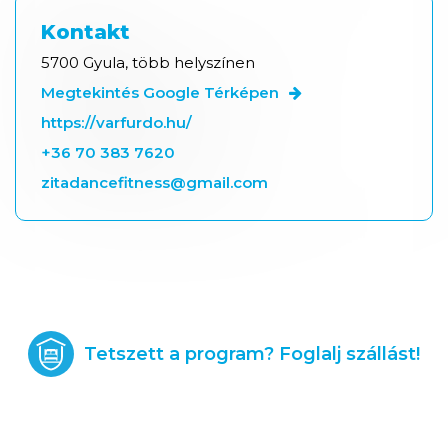
Kontakt
5700 Gyula, több helyszínen
Megtekintés Google Térképen
https://varfurdo.hu/
+36 70 383 7620
zitadancefitness@gmail.com
Tetszett a program? Foglalj szállást!