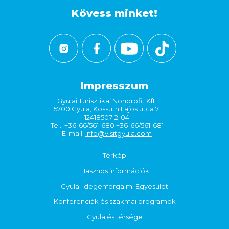
Kövess minket!
Impresszum
Gyulai Turisztikai Nonprofit Kft.
5700 Gyula, Kossuth Lajos utca 7.
12418507-2-04
Tel.: +36-66/561-680 +36-66/561-681
E-mail:
info@visitgyula.com
Térkép
Hasznos információk
Gyulai Idegenforgalmi Egyesület
Konferenciák és szakmai programok
Gyula és térsége