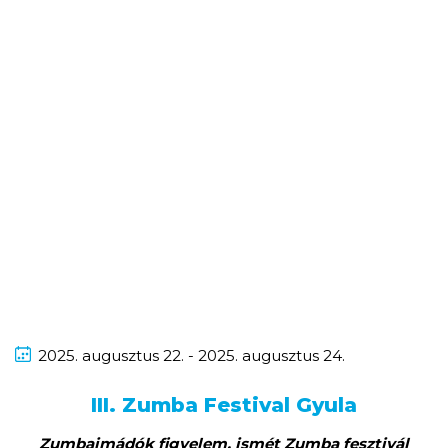
2025.
augusztus
22. - 2025.
augusztus
24.
III. Zumba Festival Gyula
Zumbaimádók figyelem, ismét Zumba fesztivál