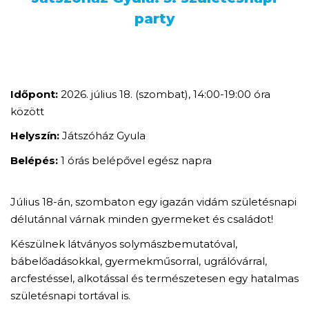
party
Időpont:
2026. július 18. (szombat), 14:00-19:00 óra
között
Helyszín:
Játszóház Gyula
Belépés:
1 órás belépővel egész napra
Július 18-án, szombaton egy igazán vidám születésnapi
délutánnal várnak minden gyermeket és családot!
Készülnek látványos solymászbemutatóval,
bábelőadásokkal, gyermekműsorral, ugrálóvárral,
arcfestéssel, alkotással és természetesen egy hatalmas
születésnapi tortával is.