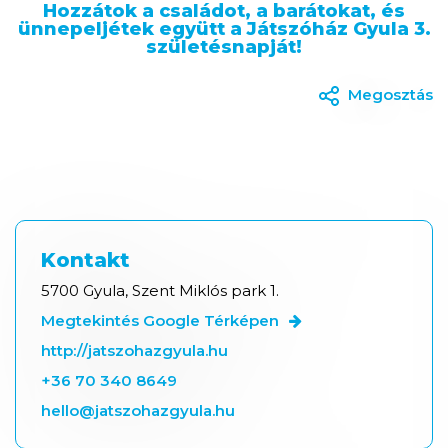
Hozzátok a családot, a barátokat, és
ünnepeljétek együtt a Játszóház Gyula 3.
születésnapját!
Megosztás
Kontakt
5700 Gyula, Szent Miklós park 1.
Megtekintés Google Térképen
http://jatszohazgyula.hu
+36 70 340 8649
hello@jatszohazgyula.hu