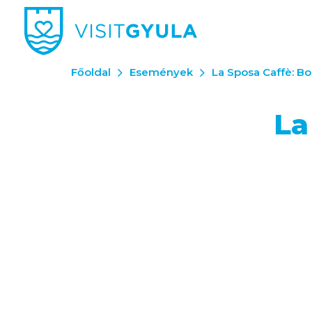
Főoldal
Események
La Sposa Caffè: B
La