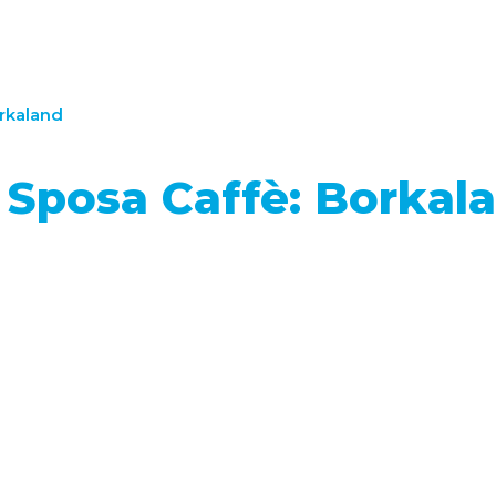
orkaland
 Sposa Caffè: Borkal