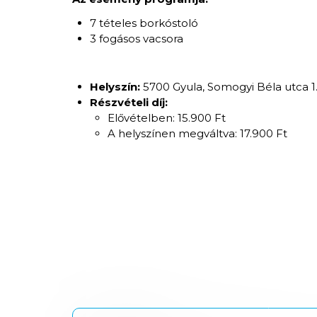
7 tételes borkóstoló
3 fogásos vacsora
Helyszín:
5700 Gyula, Somogyi Béla utca 1
Részvételi díj:
Elővételben: 15.900 Ft
A helyszínen megváltva: 17.900 Ft