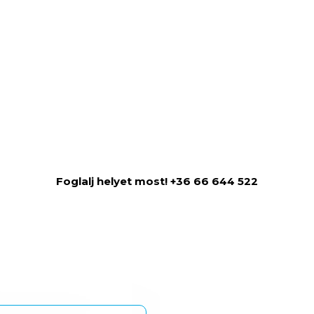
.
Foglalj helyet most! +36 66 644 522