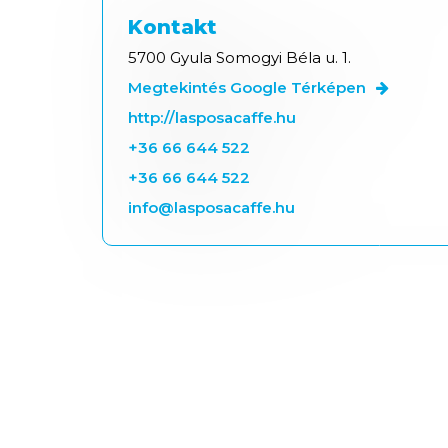
Kontakt
5700 Gyula Somogyi Béla u. 1.
Megtekintés Google Térképen
http://lasposacaffe.hu
+36 66 644 522
+36 66 644 522
info@lasposacaffe.hu