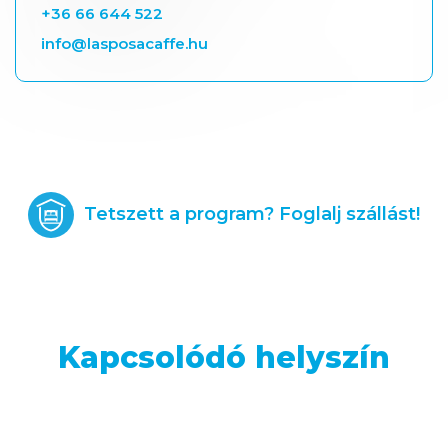
+36 66 644 522
info@lasposacaffe.hu
Tetszett a program? Foglalj szállást!
Kapcsolódó helyszín