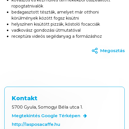
ropogtatnivalók
bedagasztott tészták, amelyet már otthoni
körülmények között fogsz kisütni
helyszínen kisütött pizzák, kóstoló focacciák
vadkovász gondozási útmutatóval
receptúra videós segédanyag a formázáshoz
Megosztás
Kontakt
5700 Gyula, Somogyi Béla utca 1.
Megtekintés Google Térképen
http://lasposacaffe.hu