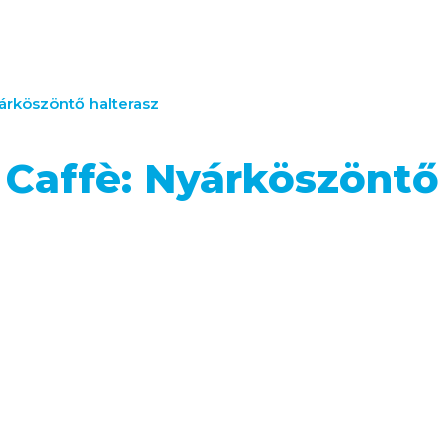
árköszöntő halterasz
 Caffè: Nyárköszöntő 