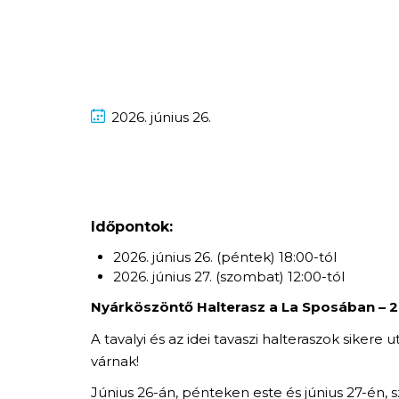
2026.
június
26.
Időpontok:
2026. június 26. (péntek) 18:00-tól
2026. június 27. (szombat) 12:00-tól
Nyárköszöntő Halterasz a La Sposában – 2
A tavalyi és az idei tavaszi halteraszok sike
várnak!
Június 26-án, pénteken este és június 27-én, s