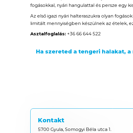
fogásokkal, nyári hangulattal és persze egy kis
Az első igazi nyári halteraszukra olyan fogá
limitált mennyiségben készülnek az ételek, e
Asztalfoglalás:
+36 66 644 522
Ha szereted a tengeri halakat, 
Kontakt
5700 Gyula, Somogyi Béla utca 1.