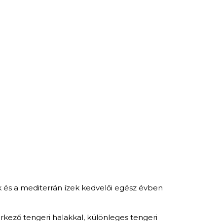
ak és a mediterrán ízek kedvelői egész évben
érkező tengeri halakkal, különleges tengeri