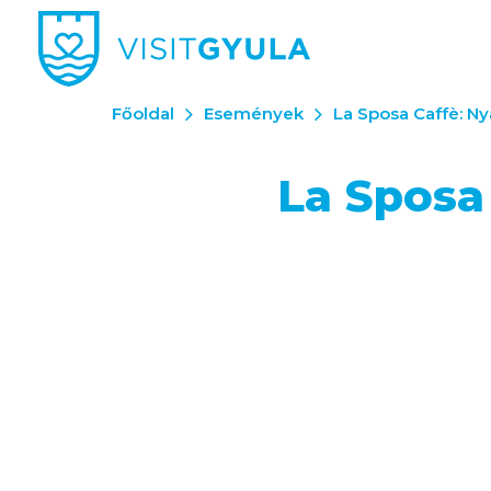
Főoldal
Események
La Sposa Caffè: Ny
La Sposa