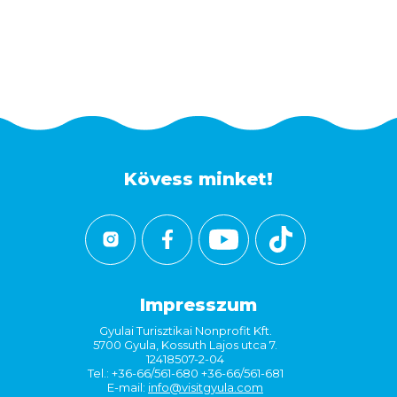
Kövess minket!
Impresszum
Gyulai Turisztikai Nonprofit Kft.
5700 Gyula, Kossuth Lajos utca 7.
12418507-2-04
Tel.: +36-66/561-680 +36-66/561-681
E-mail:
info@visitgyula.com