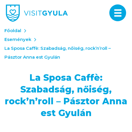
Főoldal
Események
La Sposa Caffè: Szabadság, nőiség, rock’n’roll –
Pásztor Anna est Gyulán
La Sposa Caffè:
Szabadság, nőiség,
rock’n’roll – Pásztor Anna
est Gyulán