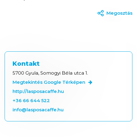
Megosztás
Kontakt
5700 Gyula, Somogyi Béla utca 1.
Megtekintés Google Térképen
http://lasposacaffe.hu
+36 66 644 522
info@lasposacaffe.hu