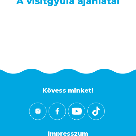
A visitgyula ajánlatai
Kövess minket!
Impresszum