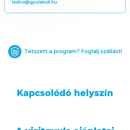
ladics@gyulakult.hu
Tetszett a program? Foglalj szállást!
Kapcsolódó helyszín