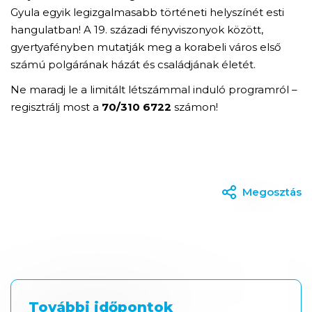
Gyula egyik legizgalmasabb történeti helyszínét esti
hangulatban! A 19. századi fényviszonyok között,
gyertyafényben mutatják meg a korabeli város első
számú polgárának házát és családjának életét.
Ne maradj le a limitált létszámmal induló programról –
regisztrálj most a
70/310 6722
számon!
Megosztás
További időpontok