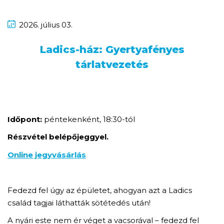
2026.
július
03.
Ladics-ház: Gyertyafényes
tárlatvezetés
Időpont:
péntekenként, 18:30-tól
Részvétel belépőjeggyel.
Online jegyvásárlás
Fedezd fel úgy az épületet, ahogyan azt a Ladics
család tagjai láthatták sötétedés után!
A nyári este nem ér véget a vacsorával – fedezd fel