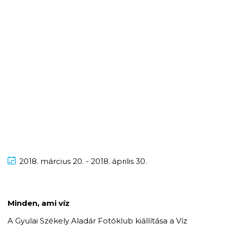
2018.
március
20. - 2018.
április
30.
Minden, ami víz
A Gyulai Székely Aladár Fotóklub kiállítása a Víz