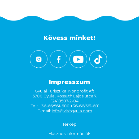
Kövess minket!
Impresszum
Gyulai Turisztikai Nonprofit Kft.
5700 Gyula, Kossuth Lajos utca 7.
12418507-2-04
Tel.: +36-66/561-680 +36-66/561-681
E-mail:
info@visitgyula.com
Térkép
Hasznos információk