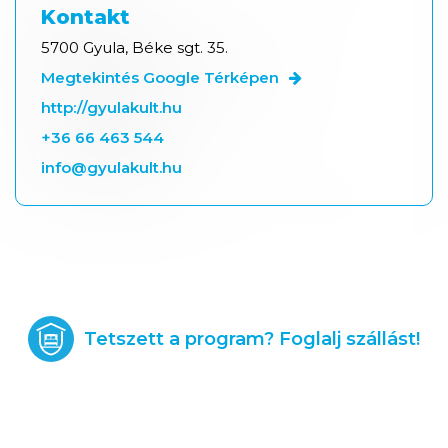
Kontakt
5700 Gyula, Béke sgt. 35.
Megtekintés Google Térképen
http://gyulakult.hu
+36 66 463 544
info@gyulakult.hu
Tetszett a program? Foglalj szállást!