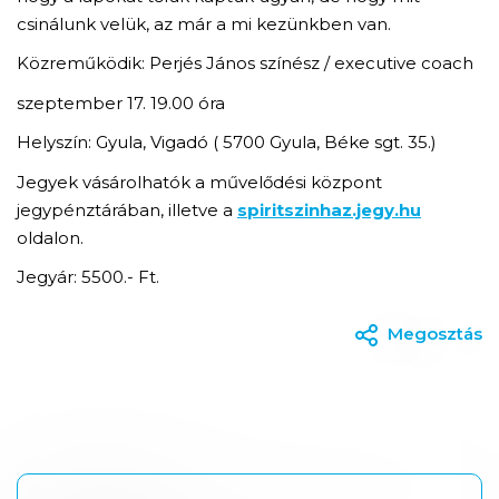
csinálunk velük, az már a mi kezünkben van.
Közreműködik: Perjés János színész / executive coach
szeptember 17. 19.00 óra
Helyszín: Gyula, Vigadó ( 5700 Gyula, Béke sgt. 35.)
Jegyek vásárolhatók a művelődési központ
jegypénztárában, illetve a
spiritszinhaz.jegy.hu
oldalon.
Jegyár: 5500.- Ft.
Megosztás