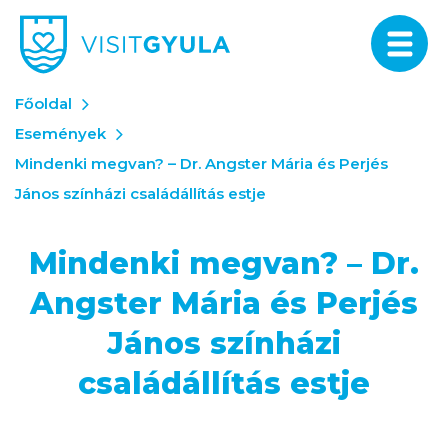
Főoldal
Események
Mindenki megvan? – Dr. Angster Mária és Perjés
János színházi családállítás estje
Mindenki megvan? – Dr.
Angster Mária és Perjés
János színházi
családállítás estje