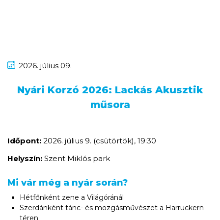
2026.
július
09.
Nyári Korzó 2026: Lackás Akusztik
műsora
Időpont:
2026. július 9. (csütörtök), 19:30
Helyszín:
Szent Miklós park
Mi vár még a nyár során?
Hétfőnként zene a Világóránál
Szerdánként tánc- és mozgásművészet a Harruckern
téren