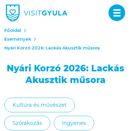
Főoldal
Események
Nyári Korzó 2026: Lackás Akusztik műsora
Nyári Korzó 2026: Lackás
Akusztik műsora
Kultúra és művészet
Szórakozás
Ingyenes