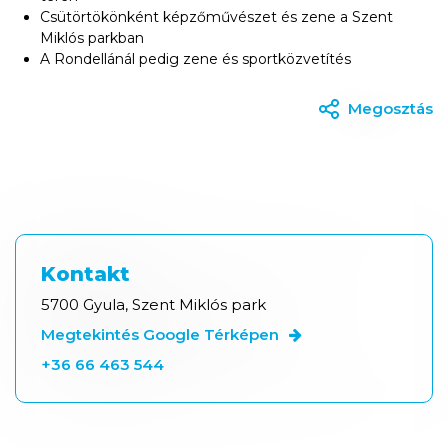
Csütörtökönként képzőművészet és zene a Szent
Miklós parkban
A Rondellánál pedig zene és sportközvetítés
Megosztás
Kontakt
5700 Gyula, Szent Miklós park
Megtekintés Google Térképen
+36 66 463 544