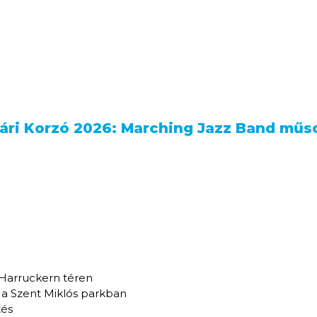
ári Korzó 2026: Marching Jazz Band műs
Harruckern téren
a Szent Miklós parkban
tés