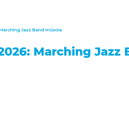
 Marching Jazz Band műsora
 2026: Marching Jazz