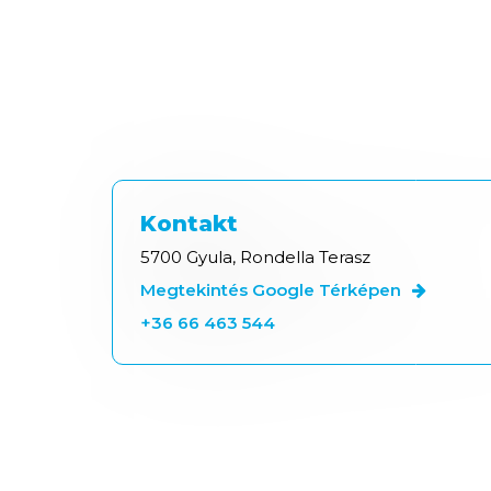
Kontakt
5700 Gyula, Rondella Terasz
Megtekintés Google Térképen
+36 66 463 544