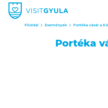
Főoldal
Események
Portéka vásár a K
Portéka v