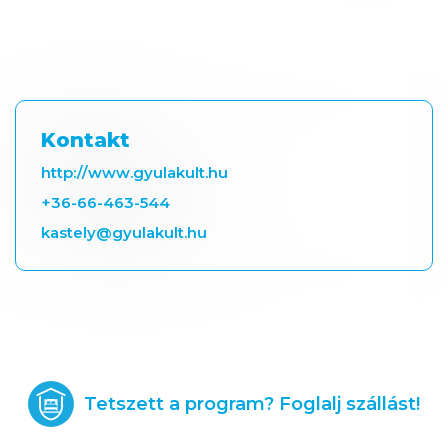
Kontakt
http://www.gyulakult.hu
+36-66-463-544
kastely@gyulakult.hu
Tetszett a program? Foglalj szállást!