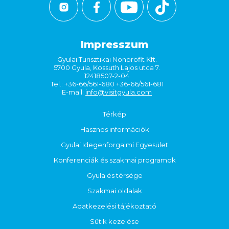
Impresszum
Gyulai Turisztikai Nonprofit Kft.
5700 Gyula, Kossuth Lajos utca 7.
12418507-2-04
Tel.: +36-66/561-680 +36-66/561-681
E-mail:
info@visitgyula.com
Térkép
Hasznos információk
Gyulai Idegenforgalmi Egyesület
Konferenciák és szakmai programok
Gyula és térsége
Szakmai oldalak
Adatkezelési tájékoztató
Sütik kezelése