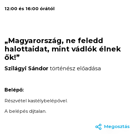
12:00 és 16:00 órától
„Magyarország, ne feledd
halottaidat, mint vádlók élnek
ők!”
Szilágyi Sándor
történész előadása
Belépő:
Részvétel kastélybelépővel.
A belépés díjtalan.
Megosztás