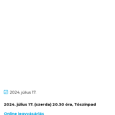
2024.
július
17.
2024. július 17. (szerda) 20.30 óra, Tószínpad
Online jegyvásárlás