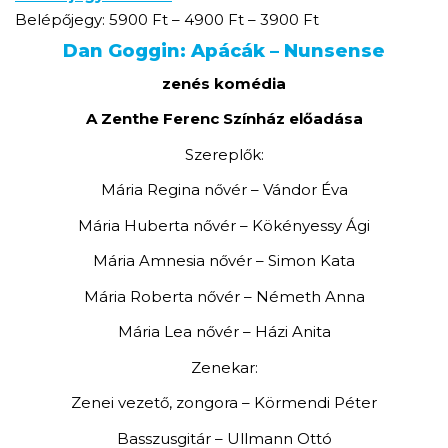
Belépőjegy: 5900 Ft – 4900 Ft – 3900 Ft
Dan Goggin: Apácák – Nunsense
zenés komédia
A Zenthe Ferenc Színház előadása
Szereplők:
Mária Regina nővér – Vándor Éva
Mária Huberta nővér – Kökényessy Ági
Mária Amnesia nővér – Simon Kata
Mária Roberta nővér – Németh Anna
Mária Lea nővér – Házi Anita
Zenekar:
Zenei vezető, zongora – Körmendi Péter
Basszusgitár – Ullmann Ottó