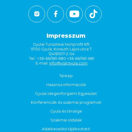
Impresszum
Gyulai Turisztikai Nonprofit Kft.
5700 Gyula, Kossuth Lajos utca 7.
12418507-2-04
Tel.: +36-66/561-680 +36-66/561-681
E-mail:
info@visitgyula.com
Térkép
Hasznos információk
Gyulai Idegenforgalmi Egyesület
Konferenciák és szakmai programok
Gyula és térsége
Szakmai oldalak
Adatkezelési tájékoztató