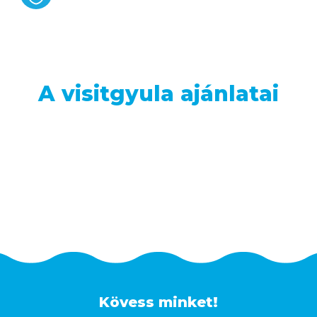
A visitgyula ajánlatai
Kövess minket!