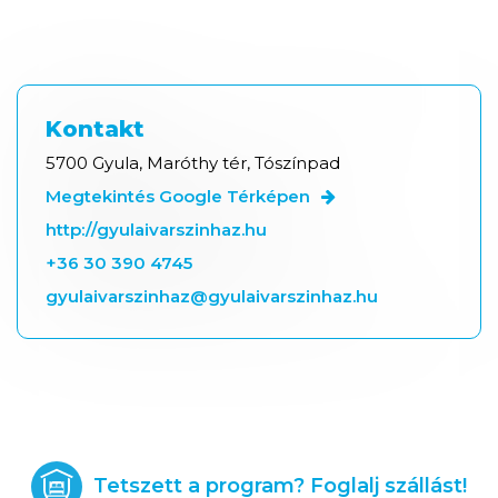
Kontakt
5700 Gyula, Maróthy tér, Tószínpad
Megtekintés Google Térképen
http://gyulaivarszinhaz.hu
+36 30 390 4745
gyulaivarszinhaz@gyulaivarszinhaz.hu
Tetszett a program? Foglalj szállást!