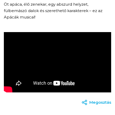
Öt apáca, élő zenekar, egy abszurd helyzet,
fülbemászó dalok és szerethető karakterek – ez az
Apácák musical!
Megosztás