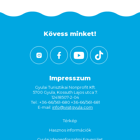
Kövess minket!
Impresszum
Gyulai Turisztikai Nonprofit Kft.
5700 Gyula, Kossuth Lajos utca 7.
12418507-2-04
Tel.: +36-66/561-680 +36-66/561-681
E-mail:
info@visitgyula.com
Térkép
Hasznos információk
Gyulai Idegenforgalmi Egyesület