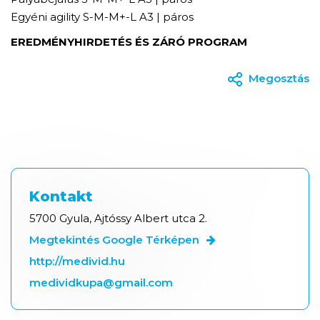
Egyéni agility S-M-M+-L A3 | páros
EREDMÉNYHIRDETÉS ÉS ZÁRÓ PROGRAM
Megosztás
Kontakt
5700 Gyula, Ajtóssy Albert utca 2.
Megtekintés Google Térképen
http://medivid.hu
medividkupa@gmail.com