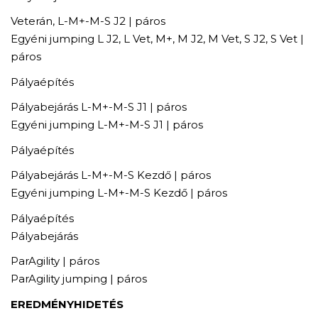
Veterán, L-M+-M-S J2 | páros
Egyéni jumping L J2, L Vet, M+, M J2, M Vet, S J2, S Vet |
páros
Pályaépítés
Pályabejárás L-M+-M-S J1 | páros
Egyéni jumping L-M+-M-S J1 | páros
Pályaépítés
Pályabejárás L-M+-M-S Kezdő | páros
Egyéni jumping L-M+-M-S Kezdő | páros
Pályaépítés
Pályabejárás
ParAgility | páros
ParAgility jumping | páros
EREDMÉNYHIDETÉS