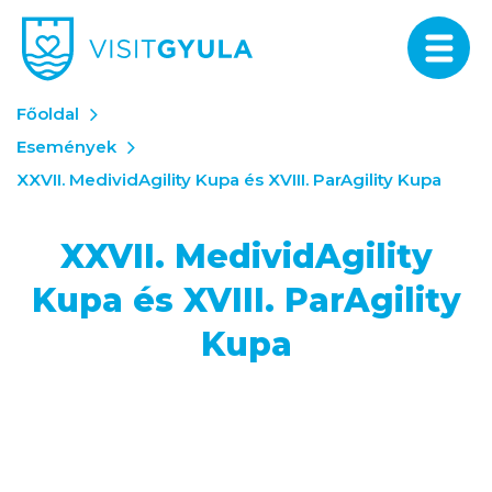
Főoldal
Események
XXVII. MedividAgility Kupa és XVIII. ParAgility Kupa
XXVII. MedividAgility
Kupa és XVIII. ParAgility
Kupa