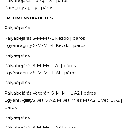
Pályabejárás ParAgility | páros
ParAgility agility | páros
EREDMÉNYHIRDETÉS
Pályaépítés
Pályabejárás S-M-M+-L Kezdő | páros
Egyéni agility S-M-M+-L Kezdő | páros
Pályaépítés
Pályabejárás S-M-M+-L A1 | páros
Egyéni agility S-M-M+-L A1 | páros
Pályaépítés
Pályabejárás Veterán, S-M-M+-L A2 | páros
Egyéni AgilityS Vet, S A2, M Vet, M és M+A2, L Vet, L A2 |
páros
Pályaépítés
Pályabejárás S-M-M+-L A3 | páros