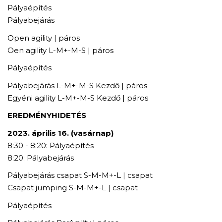
Pályaépítés
Pályabejárás
Open agility | páros
Oen agility L-M+-M-S | páros
Pályaépítés
Pályabejárás L-M+-M-S Kezdő | páros
Egyéni agility L-M+-M-S Kezdő | páros
EREDMÉNYHIDETÉS
2023. április 16. (vasárnap)
8:30 - 8:20: Pályaépítés
8:20: Pályabejárás
Pályabejárás csapat S-M-M+-L | csapat
Csapat jumping S-M-M+-L | csapat
Pályaépítés