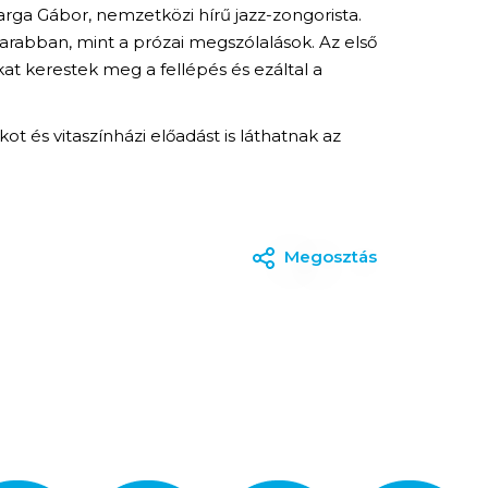
rga Gábor, nemzetközi hírű jazz-zongorista.
darabban, mint a prózai megszólalások. Az első
at kerestek meg a fellépés és ezáltal a
 és vitaszínházi előadást is láthatnak az
Megosztás