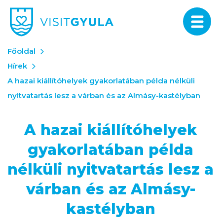
Főoldal
Hírek
A hazai kiállítóhelyek gyakorlatában példa nélküli
nyitvatartás lesz a várban és az Almásy-kastélyban
A hazai kiállítóhelyek
gyakorlatában példa
nélküli nyitvatartás lesz a
várban és az Almásy-
kastélyban