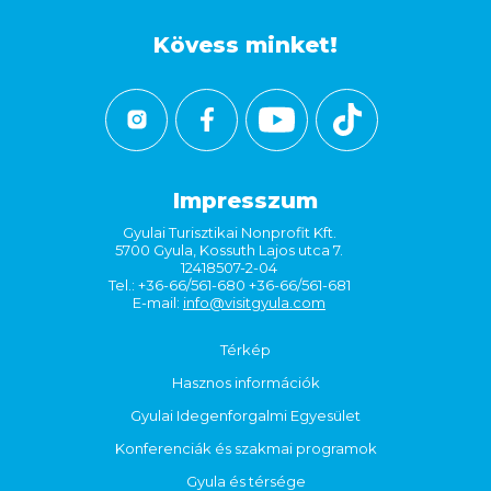
Kövess minket!
Impresszum
Gyulai Turisztikai Nonprofit Kft.
5700 Gyula, Kossuth Lajos utca 7.
12418507-2-04
Tel.: +36-66/561-680 +36-66/561-681
E-mail:
info@visitgyula.com
Térkép
Hasznos információk
Gyulai Idegenforgalmi Egyesület
Konferenciák és szakmai programok
Gyula és térsége