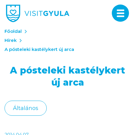
Főoldal
Hírek
A pósteleki kastélykert új arca
A pósteleki kastélykert
új arca
Általános
2014.04.07.