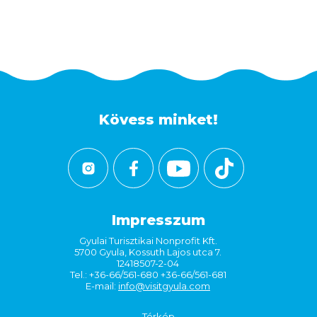
Kövess minket!
Impresszum
Gyulai Turisztikai Nonprofit Kft.
5700 Gyula, Kossuth Lajos utca 7.
12418507-2-04
Tel.: +36-66/561-680 +36-66/561-681
E-mail:
info@visitgyula.com
Térkép