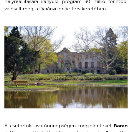
helyreállítására irányuló program 30 millió forintból
valósult meg, a Darányi Ignác Terv keretében.
A csütörtöki avatóünnepségen megjelenteket
Baran