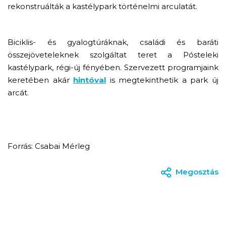
rekonstruálták a kastélypark történelmi arculatát.
Biciklis- és gyalogtúráknak, családi és baráti
összejöveteleknek szolgáltat teret a Pósteleki
kastélypark, régi-új fényében. Szervezett programjaink
keretében akár
hintóval
is megtekinthetik a park új
arcát.
Forrás: Csabai Mérleg
Megosztás