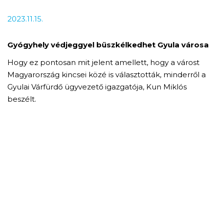
2023.11.15.
Gyógyhely védjeggyel büszkélkedhet Gyula városa
Hogy ez pontosan mit jelent amellett, hogy a várost
Magyarország kincsei közé is választották, minderről a
Gyulai Várfürdő ügyvezető igazgatója, Kun Miklós
beszélt.