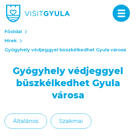
Főoldal
Hírek
​Gyógyhely védjeggyel büszkélkedhet Gyula városa
​Gyógyhely védjeggyel
büszkélkedhet Gyula
városa
Általános
Szakmai