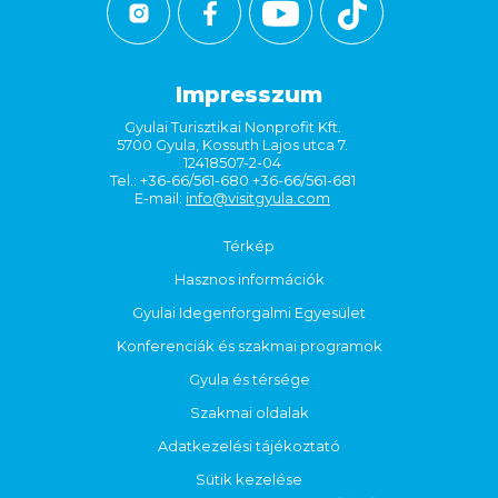
Impresszum
Gyulai Turisztikai Nonprofit Kft.
5700 Gyula, Kossuth Lajos utca 7.
12418507-2-04
Tel.: +36-66/561-680 +36-66/561-681
E-mail:
info@visitgyula.com
Térkép
Hasznos információk
Gyulai Idegenforgalmi Egyesület
Konferenciák és szakmai programok
Gyula és térsége
Szakmai oldalak
Adatkezelési tájékoztató
Sütik kezelése