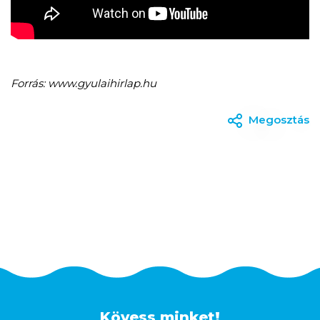
Forrás: www.gyulaihirlap.hu
Megosztás
Kövess minket!