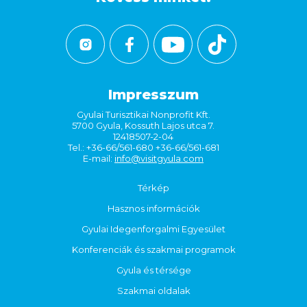
Impresszum
Gyulai Turisztikai Nonprofit Kft.
5700 Gyula, Kossuth Lajos utca 7.
12418507-2-04
Tel.: +36-66/561-680 +36-66/561-681
E-mail:
info@visitgyula.com
Térkép
Hasznos információk
Gyulai Idegenforgalmi Egyesület
Konferenciák és szakmai programok
Gyula és térsége
Szakmai oldalak