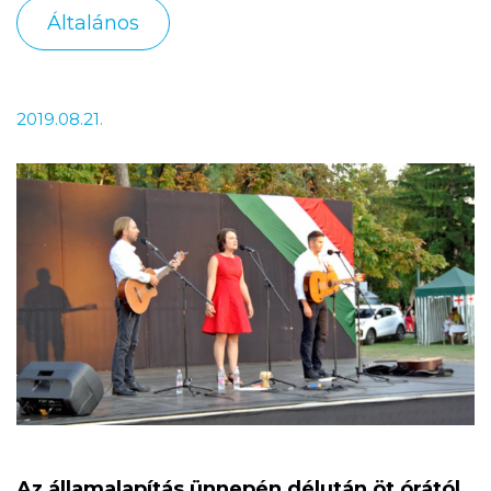
Általános
2019.08.21.
Az államalapítás ünnepén délután öt órától