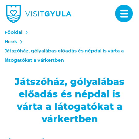
Főoldal
Hírek
Játszóház, gólyalábas előadás és népdal is várta a
látogatókat a várkertben
Játszóház, gólyalábas
előadás és népdal is
várta a látogatókat a
várkertben