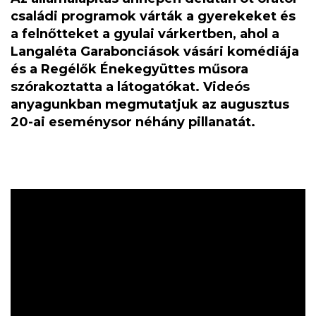
családi programok várták a gyerekeket és
a felnőtteket a gyulai várkertben, ahol a
Langaléta Garabonciások vásári komédiája
és a Regélők Énekegyüttes műsora
szórakoztatta a látogatókat. Videós
anyagunkban megmutatjuk az augusztus
20-ai eseménysor néhány pillanatát.