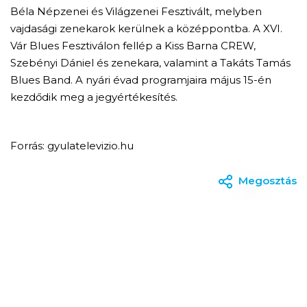
Béla Népzenei és Világzenei Fesztivált, melyben
vajdasági zenekarok kerülnek a középpontba. A XVI.
Vár Blues Fesztiválon fellép a Kiss Barna CREW,
Szebényi Dániel és zenekara, valamint a Takáts Tamás
Blues Band. A nyári évad programjaira május 15-én
kezdődik meg a jegyértékesítés.
Forrás: gyulatelevizio.hu
Megosztás