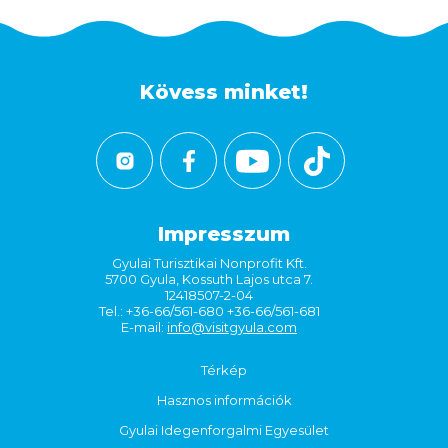
Kövess minket!
Impresszum
Gyulai Turisztikai Nonprofit Kft.
5700 Gyula, Kossuth Lajos utca 7.
12418507-2-04
Tel.: +36-66/561-680 +36-66/561-681
E-mail:
info@visitgyula.com
Térkép
Hasznos információk
Gyulai Idegenforgalmi Egyesület