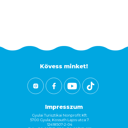
Kövess minket!
Impresszum
Gyulai Turisztikai Nonprofit Kft.
5700 Gyula, Kossuth Lajos utca 7.
12418507-2-04