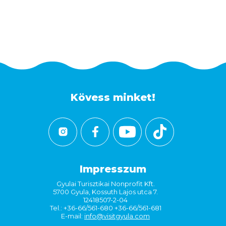
Kövess minket!
Impresszum
Gyulai Turisztikai Nonprofit Kft.
5700 Gyula, Kossuth Lajos utca 7.
12418507-2-04
Tel.: +36-66/561-680 +36-66/561-681
E-mail:
info@visitgyula.com