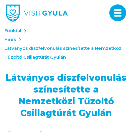
Főoldal
Hírek
Látványos díszfelvonulás színesítette a Nemzetközi
Tűzoltó Csillagtúrát Gyulán
Látványos díszfelvonulás
színesítette a
Nemzetközi Tűzoltó
Csillagtúrát Gyulán