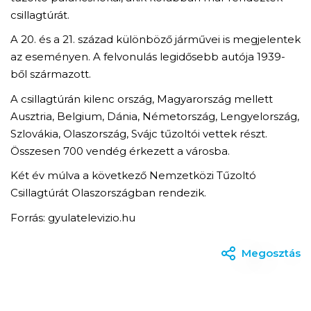
csillagtúrát.
A 20. és a 21. század különböző járművei is megjelentek
az eseményen. A felvonulás legidősebb autója 1939-
ből származott.
A csillagtúrán kilenc ország, Magyarország mellett
Ausztria, Belgium, Dánia, Németország, Lengyelország,
Szlovákia, Olaszország, Svájc tűzoltói vettek részt.
Összesen 700 vendég érkezett a városba.
Két év múlva a következő Nemzetközi Tűzoltó
Csillagtúrát Olaszországban rendezik.
Forrás: gyulatelevizio.hu
Megosztás