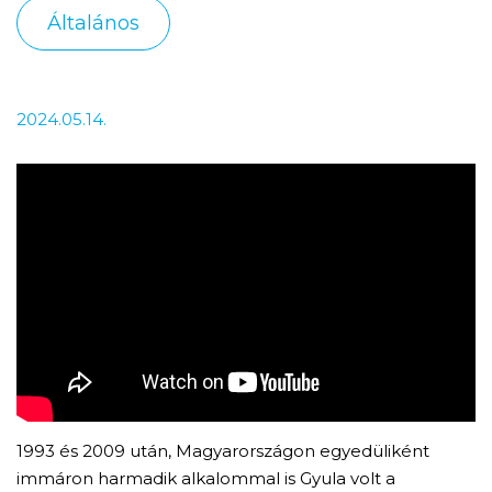
Általános
2024.05.14.
1993 és 2009 után, Magyarországon egyedüliként
immáron harmadik alkalommal is Gyula volt a