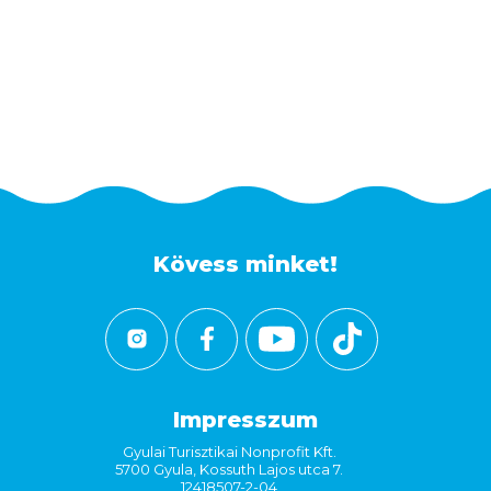
Kövess minket!
Impresszum
Gyulai Turisztikai Nonprofit Kft.
5700 Gyula, Kossuth Lajos utca 7.
12418507-2-04