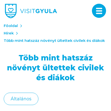
Főoldal
Hírek
Több mint hatszáz növényt ültettek civilek és diákok
Több mint hatszáz
növényt ültettek civilek
és diákok
Általános