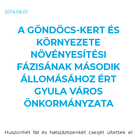
2014.06.01.
A GÖNDÖCS-KERT ÉS
KÖRNYEZETE
NÖVÉNYESÍTÉSI
FÁZISÁNAK MÁSODIK
ÁLLOMÁSÁHOZ ÉRT
GYULA VÁROS
ÖNKORMÁNYZATA
Huszonhét fát és hatszáztizenkét cserjét ültettek el