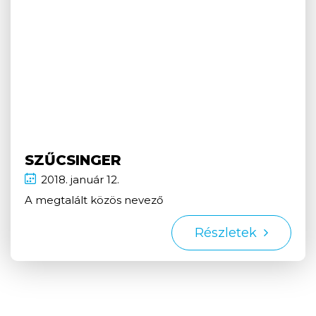
SZŰCSINGER
2018.
január
12.
A megtalált közös nevező
Részletek