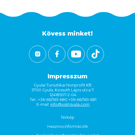
Kövess minket!
Impresszum
Gyulai Turisztikai Nonprofit Kft.
5700 Gyula, Kossuth Lajos utca 7.
12418507-2-04
Tel.: +36-66/561-680 +36-66/561-681
E-mail:
info@visitgyula.com
Térkép
Hasznos információk