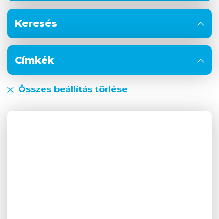
Keresés
Címkék
Összes beállítás törlése