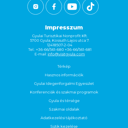
Impresszum
Gyulai Turisztikai Nonprofit Kft.
5700 Gyula, Kossuth Lajos utca 7.
12418507-2-04
Tel.: +36-66/561-680 +36-66/561-681
E-mail:
info@visitgyula.com
Térkép
Hasznos információk
Gyulai Idegenforgalmi Egyesület
Konferenciák és szakmai programok
Gyula és térsége
Szakmai oldalak
Adatkezelési tájékoztató
Sütik kezelése