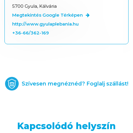
5700 Gyula, Kálvária
Megtekintés Google Térképen
http://www.gyulaplebania.hu
+36-66/362-169
Szívesen megnéznéd? Foglalj szállást!
Kapcsolódó helyszín